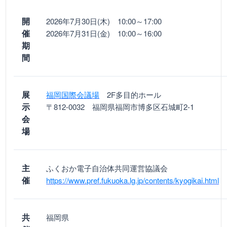
開
2026年7月30日(木) 10:00～17:00
催
2026年7月31日(金) 10:00～16:00
期
間
展
福岡国際会議場
2F多目的ホール
示
〒812-0032 福岡県福岡市博多区石城町2-1
会
場
主
ふくおか電子自治体共同運営協議会
催
https://www.pref.fukuoka.lg.jp/contents/kyogikai.html
共
福岡県