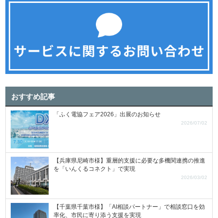
おすすめ記事
「ふく電協フェア2026」出展のお知らせ
2026/07/02
【兵庫県尼崎市様】重層的支援に必要な多機関連携の推進
を「いんくるコネクト」で実現
2026/03/02
【千葉県千葉市様】「AI相談パートナー」で相談窓口を効
率化、市民に寄り添う支援を実現