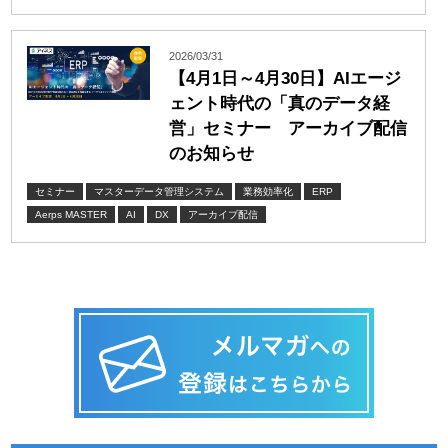
2026/03/31
【4月1日～4月30日】AIエージ
ェント時代の「真のデータ経
営」セミナー アーカイブ配信
のお知らせ
セミナー
マスターデータ管理システム
業務効率化
ERP
Aerps MASTER
AI
DX
アーカイブ配信