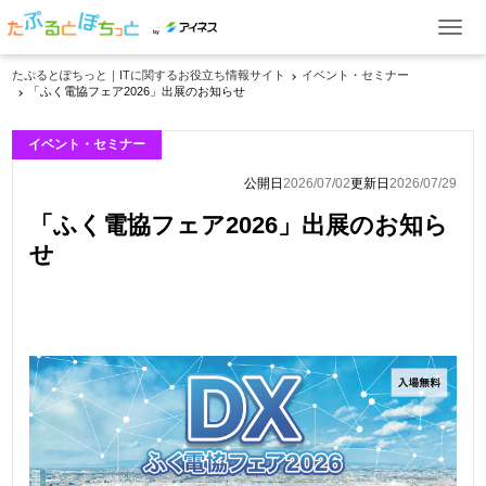
by
たぷるとぽちっと｜ITに関するお役立ち情報サイト
イベント・セミナー
「ふく電協フェア2026」出展のお知らせ
ITお役立ち情報
イベント・セミナー
ケーススタディ
公開日
2026/07/02
更新日
2026/07/29
イベント・セミナー
「ふく電協フェア2026」出展のお知ら
製品一覧
せ
資料ダウンロード
お問い合わせ