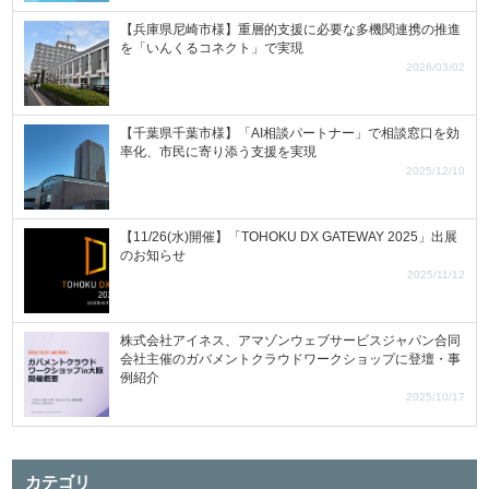
【兵庫県尼崎市様】重層的支援に必要な多機関連携の推進
を「いんくるコネクト」で実現
2026/03/02
【千葉県千葉市様】「AI相談パートナー」で相談窓口を効
率化、市民に寄り添う支援を実現
2025/12/10
【11/26(水)開催】「TOHOKU DX GATEWAY 2025」出展
のお知らせ
2025/11/12
株式会社アイネス、アマゾンウェブサービスジャパン合同
会社主催のガバメントクラウドワークショップに登壇・事
例紹介
2025/10/17
カテゴリ