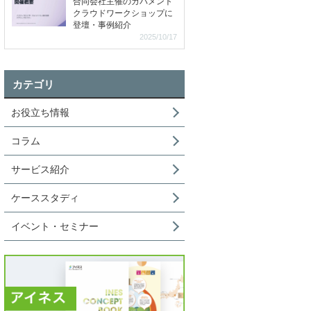
合同会社主催のガバメント
クラウドワークショップに
登壇・事例紹介
2025/10/17
カテゴリ
お役立ち情報
コラム
サービス紹介
ケーススタディ
イベント・セミナー