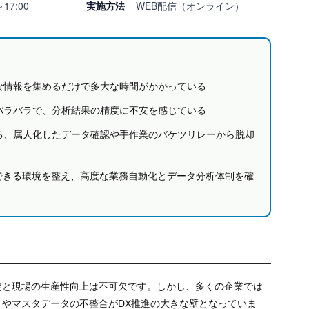
～17:00
実施方法
WEB配信（オンライン）
な情報を集めるだけで多大な時間がかかっている
バラバラで、分析結果の精度に不安を感じている
る、属人化したデータ確認や手作業のバケツリレーから脱却
できる環境を整え、高度な業務自動化とデータ分析体制を確
定と現場の生産性向上は不可欠です。
しかし、多くの企業では
やマスタデータの不整合がDX推進の⼤きな壁となっていま