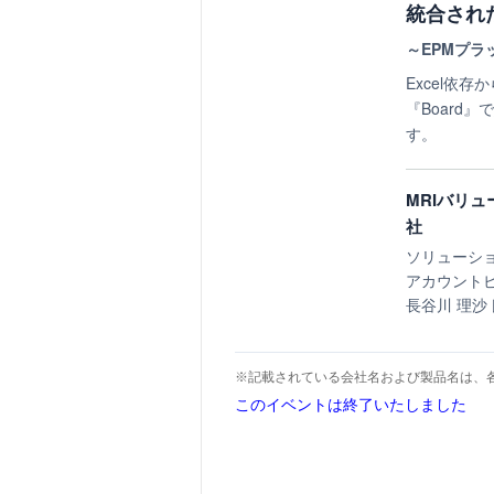
統合され
～EPMプラ
Excel依
『Board
す。
MRIバリ
社
ソリューシ
アカウント
長谷川 理沙
※記載されている会社名および製品名は、
このイベントは終了いたしました