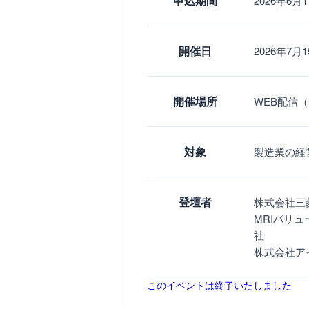
申込期間
2026年6月1
開催日
2026年7月15
開催場所
WEB配信
対象
製造業の経
登壇者
株式会社三
MRIバリ
社
株式会社ア
このイベントは終了いたしました