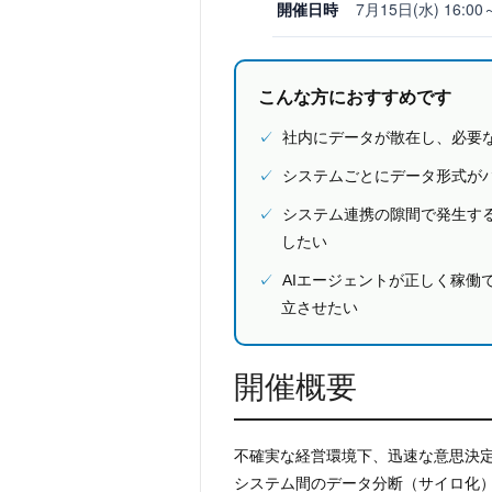
開催日時
7月15日(水) 16:00
こんな方におすすめです
✓
社内にデータが散在し、必要
✓
システムごとにデータ形式が
✓
システム連携の隙間で発生す
したい
✓
AIエージェントが正しく稼働
立させたい
開催概要
不確実な経営環境下、
迅速な意思決
システム間のデータ分断（サイロ化）