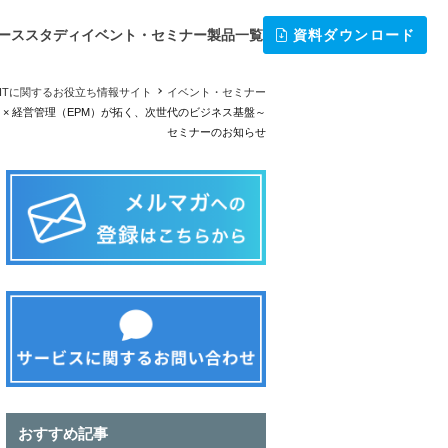
ーススタディ
イベント・セミナー
製品一覧
資料ダウンロード
ITに関するお役立ち情報サイト
イベント・セミナー
）× 経営管理（EPM）が拓く、次世代のビジネス基盤～
セミナーのお知らせ
おすすめ記事