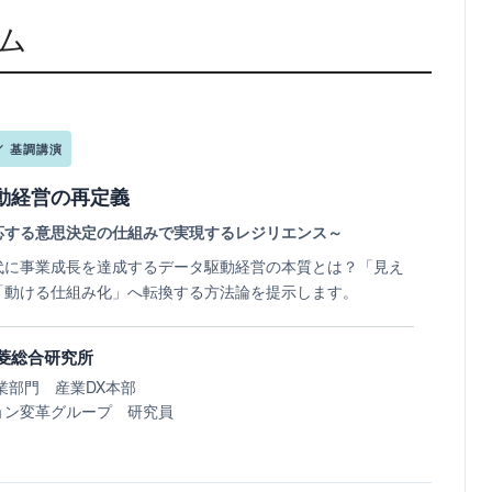
ム
 ／ 基調講演
動経営の再定義
応する意思決定の仕組みで実現するレジリエンス～
代に事業成長を達成するデータ駆動経営の本質とは？「見え
「動ける仕組み化」へ転換する方法論を提示します。
菱総合研究所
業部門 産業DX本部
ョン変革グループ 研究員