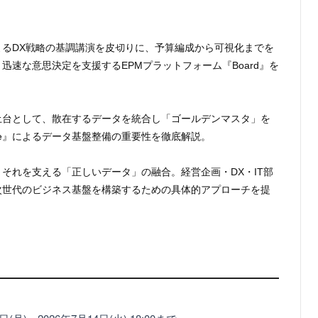
るDX戦略の基調講演を⽪切りに、予算編成から可視化までを
迅速な意思決定を支援するEPMプラットフォーム『Board』を
⼟台として、散在するデータを統合し「ゴールデンマスタ」を
erprise』によるデータ基盤整備の重要性を徹底解説。
それを支える「正しいデータ」の融合。経営企画・DX・IT部
次世代のビジネス基盤を構築するための具体的アプローチを提