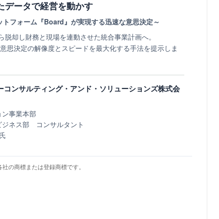
たデータで経営を動かす
ットフォーム『Board』が実現する迅速な意思決定～
存から脱却し財務と現場を連動させた統合事業計画へ。
』で意思決定の解像度とスピードを最大化する手法を提示しま
ューコンサルティング・アンド・ソリューションズ株式会
ョン事業本部
ビジネス部 コンサルタント
 氏
各社の商標または登録商標です。