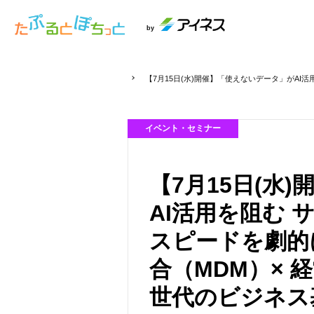
by
【7月15日(水)開催】「使えないデータ」がA
イベント・セミナー
【7月15日(水
AI活用を阻む
スピードを劇的
合（MDM）× 
世代のビジネス