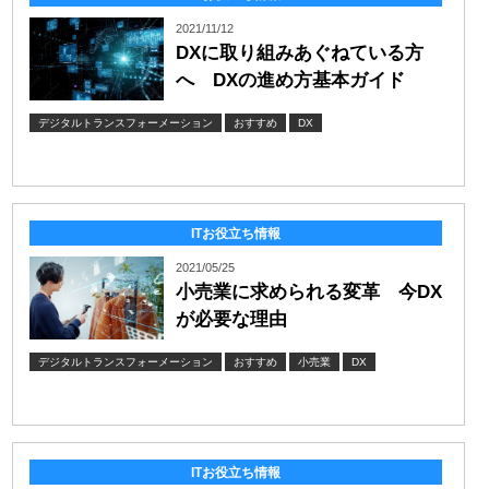
2021/11/12
DXに取り組みあぐねている方
へ DXの進め方基本ガイド
デジタルトランスフォーメーション
おすすめ
DX
ITお役立ち情報
2021/05/25
小売業に求められる変革 今DX
が必要な理由
デジタルトランスフォーメーション
おすすめ
小売業
DX
ITお役立ち情報