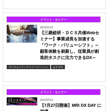
イベント・セミナー
2023/01/10
【三菱総研・ＤＣＳ共催Webセ
ミナー】事業成長を加速する
「ワーク・バリューシフト」～
顧客体験を刷新し、従業員が創
造的タスクに注力できるDX～
デジタルトランスフォーメーション
おすすめ
イベント・セミナー
2022/07/11
【7月27日開催】MRI DX DAY に