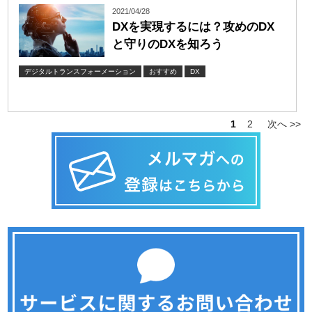
2021/04/28
DXを実現するには？攻めのDX
と守りのDXを知ろう
デジタルトランスフォーメーション
おすすめ
DX
1
2
次へ >>