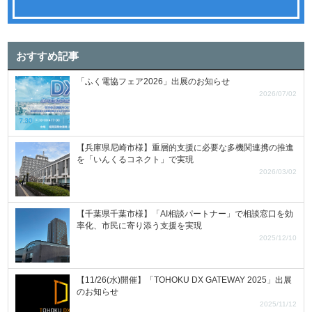
おすすめ記事
「ふく電協フェア2026」出展のお知らせ
2026/07/02
【兵庫県尼崎市様】重層的支援に必要な多機関連携の推進
を「いんくるコネクト」で実現
2026/03/02
【千葉県千葉市様】「AI相談パートナー」で相談窓口を効
率化、市民に寄り添う支援を実現
2025/12/10
【11/26(水)開催】「TOHOKU DX GATEWAY 2025」出展
のお知らせ
2025/11/12