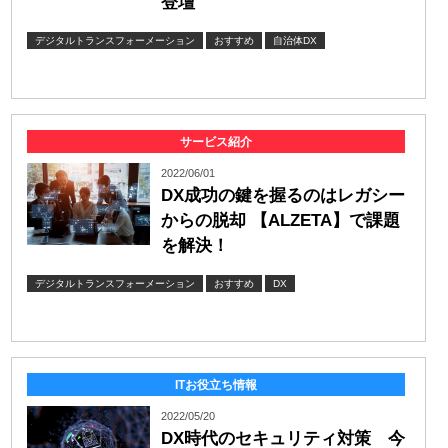
登壇
デジタルトランスフォーメーション
おすすめ
自治体DX
サービス紹介
2022/06/01
DX成功の鍵を握るのはレガシー
からの脱却 【ALZETA】で課題
を解決！
デジタルトランスフォーメーション
おすすめ
DX
ITお役立ち情報
2022/05/20
DX時代のセキュリティ対策 今