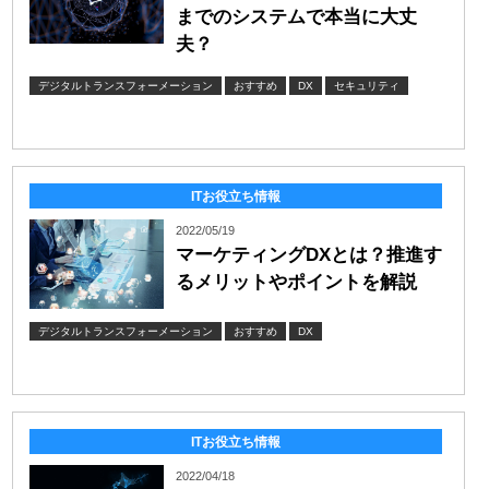
までのシステムで本当に大丈
夫？
デジタルトランスフォーメーション
おすすめ
DX
セキュリティ
ITお役立ち情報
2022/05/19
マーケティングDXとは？推進す
るメリットやポイントを解説
デジタルトランスフォーメーション
おすすめ
DX
ITお役立ち情報
2022/04/18