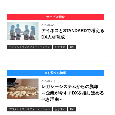
サービス紹介
2023/02/22
アイネスとSTANDARDで考える
DX人材育成
デジタルトランスフォーメーション
おすすめ
DX
ITお役立ち情報
2023/02/17
レガシーシステムからの脱却
～企業が今すぐDXを推し進める
べき理由～
デジタルトランスフォーメーション
おすすめ
DX