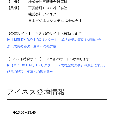
【主催】 株式会社三菱総合研究所
【共催】 三菱総研ＤＣＳ株式会社
株式会社アイネス
日本ビジネスシステムズ株式会社
【公式サイト】 ※外部のサイトへ移動します
▶
【
MRI DX DAY】DXリスタート 成功企業の事例や課題に学
ぶ、成長の秘訣、変革への処方箋
【イベント特設サイト】 ※外部のサイトへ移動します
▶【MRI DX DAY】DXリスタート〜成功企業の事例や課題に学ぶ、
成長の秘訣、変革への処方箋〜
アイネス登壇情報
◆13:00～13:40