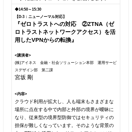
◆14:50～15:30
【D-3：ニューノーマル対応】
『ゼロトラストへの対応 ②ZTNA（ゼ
ロトラストネットワークアクセス）を活
用したVPNからの転換』
<講演者>
(株)アイネス 金融・社会ソリューション本部 運用サービ
スデザイン部 第二課
宮坂 剛
<内容>
クラウド利用が拡大し、人も端末もさまざまな
場所に点在する中で内部と外部の境界が曖昧に
なり、従来型の境界型防御ではセキュリティの
担保が難しくなっています。そのような背景の