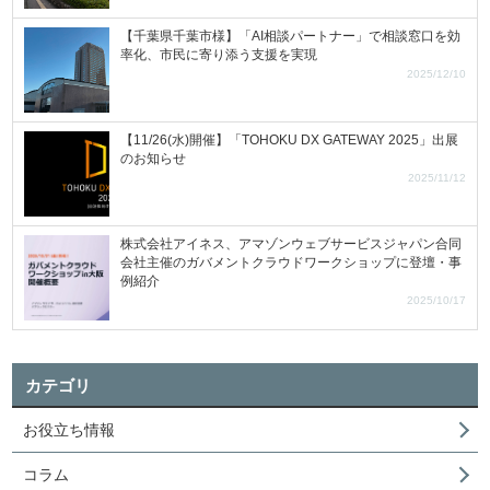
【千葉県千葉市様】「AI相談パートナー」で相談窓口を効
率化、市民に寄り添う支援を実現
2025/12/10
【11/26(水)開催】「TOHOKU DX GATEWAY 2025」出展
のお知らせ
2025/11/12
株式会社アイネス、アマゾンウェブサービスジャパン合同
会社主催のガバメントクラウドワークショップに登壇・事
例紹介
2025/10/17
カテゴリ
お役立ち情報
コラム