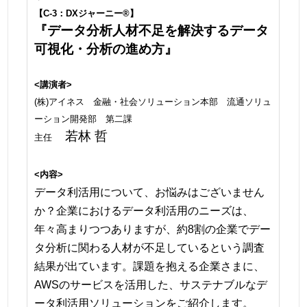
【C-3：DXジャーニー®】
『データ分析人材不足を解決するデータ
可視化・分析の進め方』
<講演者>
(株)アイネス 金融・社会ソリューション本部 流通ソリュ
ーション開発部 第二課
若林 哲
主任
<内容>
データ利活用について、お悩みはございません
か？企業におけるデータ利活用のニーズは、
年々高まりつつありますが、約8割の企業でデー
タ分析に関わる人材が不足しているという調査
結果が出ています。課題を抱える企業さまに、
AWSのサービスを活用した、サステナブルなデ
ータ利活用ソリューションをご紹介します。