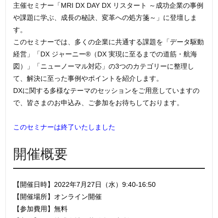
主催セミナー「MRI DX DAY DX リスタート ～成功企業の事例
や課題に学ぶ、成長の秘訣、変革への処方箋～」に登壇しま
す。
このセミナーでは、多くの企業に共通する課題を「データ駆動
経営」「DX ジャーニー®（DX 実現に至るまでの道筋・航海
図）」「ニューノーマル対応」の3つのカテゴリーに整理し
て、解決に至った事例やポイントを紹介します。
DXに関する多様なテーマのセッションをご用意していますの
で、皆さまのお申込み、ご参加をお待ちしております。
このセミナーは終了いたしました
開催概要
【開催日時】2022年7月27日（水）9:40-16:50
【開催場所】オンライン開催
【参加費用】無料