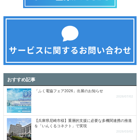
おすすめ記事
「ふく電協フェア2026」出展のお知らせ
2026/07/02
【兵庫県尼崎市様】重層的支援に必要な多機関連携の推進
を「いんくるコネクト」で実現
2026/03/02