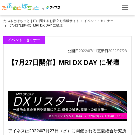
by
たぷるとぽちっと｜ITに関するお役立ち情報サイト
イベント・セミナー
【7月27日開催】MRI DX DAY に登壇
ITお役立ち情報
イベント・セミナー
ケーススタディ
公開日
2022/07/11
更新日
2022/07/28
イベント・セミナー
【7月27日開催】MRI DX DAY に登壇
製品一覧
資料ダウンロード
お問い合わせ
アイネスは2022年7月27日（水）に開催される三菱総合研究所