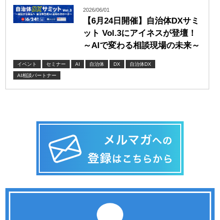
2026/06/01
【6月24日開催】自治体DXサミ
ット Vol.3にアイネスが登壇！
～AIで変わる相談現場の未来～
イベント
セミナー
AI
自治体
DX
自治体DX
AI相談パートナー