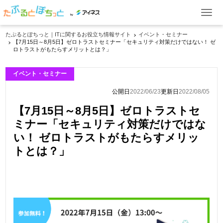
by
たぷるとぽちっと｜ITに関するお役立ち情報サイト
イベント・セミナー
【7月15日～8月5日】ゼロトラストセミナー「セキュリティ対策だけではない！ ゼ
ITお役立ち情報
ロトラストがもたらすメリットとは？」
ケーススタディ
イベント・セミナー
イベント・セミナー
公開日
2022/06/23
更新日
2022/08/05
【7月15日～8月5日】ゼロトラストセ
製品一覧
ミナー「セキュリティ対策だけではな
い！ ゼロトラストがもたらすメリッ
トとは？」
資料ダウンロード
お問い合わせ