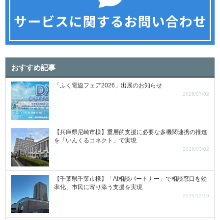
おすすめ記事
「ふく電協フェア2026」出展のお知らせ
2026/07/02
【兵庫県尼崎市様】重層的支援に必要な多機関連携の推進
を「いんくるコネクト」で実現
2026/03/02
【千葉県千葉市様】「AI相談パートナー」で相談窓口を効
率化、市民に寄り添う支援を実現
2025/12/10