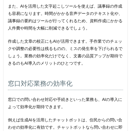
また、AIを活用した文字起こしツールを使えば、議事録の作成
も容易になります。時間がかかる音声データのテキスト化や、
議事録の要約はツールが行ってくれるため、資料作成にかかる
人件費や時間を大幅に削減できるでしょう。
作成した文章の校正にもAIが活用できます。手作業でのチェッ
クや調整の必要性は残るものの、ミスの発生率を下げられるで
しょう。業務の効率化だけでなく、文書の品質アップが期待で
きるのもAI導入のメリットのひとつです。
窓口対応業務の効率化
窓口での問い合わせ対応や手続きといった業務も、AIの導入に
よって効率化が期待できます。
例えば生成AIを活用したチャットボットは、住民からの問い合
わせの効率化に有効です。チャットボットなら問い合わせに即