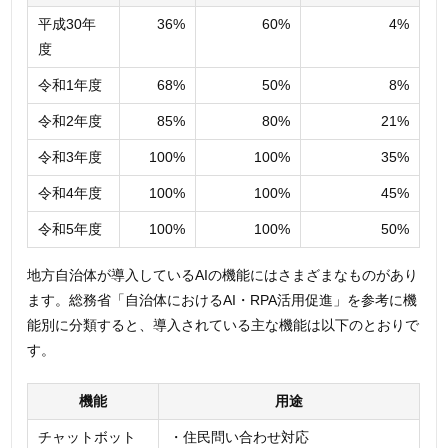
平成30年
36%
60%
4%
度
令和1年度
68%
50%
8%
令和2年度
85%
80%
21%
令和3年度
100%
100%
35%
令和4年度
100%
100%
45%
令和5年度
100%
100%
50%
地方自治体が導入しているAIの機能にはさまざまなものがあり
ます。総務省「自治体におけるAI・RPA活用促進」を参考に機
能別に分類すると、導入されている主な機能は以下のとおりで
す。
機能
用途
チャットボット
・住⺠問い合わせ対応