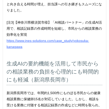
と向き合える時間が増え、担当課への引き継ぎもスムーズにな
りました。
[注3]【神奈川県横須賀市様】「AI相談パートナー」の生成AI活
用で、相談記録票の作成時間を短縮し、市民からの相談業務の
効率化を実現
https://www.ines-solutions.com/case_study/yokosuka-
kanagawa
生成AIの要約機能を活用して市民から
の相談業務の負担を心理的にも時間的
にも軽減（新潟県長岡市）
新潟県長岡市では、年間約1,500件にものぼる市民からの健康
相談業務に保健師15名が対応していました。しかし、相談を
受ける業務に付随する相談記録票の作成などに時間を取られ、