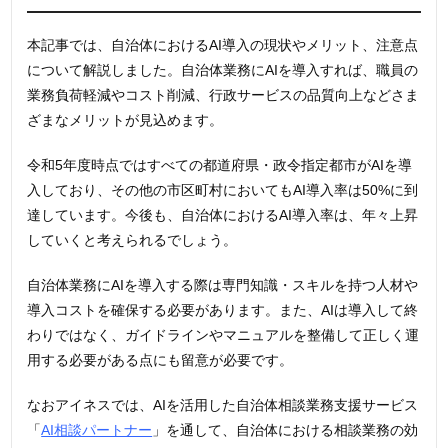
本記事では、自治体におけるAI導入の現状やメリット、注意点
について解説しました。自治体業務にAIを導入すれば、職員の
業務負荷軽減やコスト削減、行政サービスの品質向上などさま
ざまなメリットが見込めます。
令和5年度時点ではすべての都道府県・政令指定都市がAIを導
入しており、その他の市区町村においてもAI導入率は50%に到
達しています。今後も、自治体におけるAI導入率は、年々上昇
していくと考えられるでしょう。
自治体業務にAIを導入する際は専門知識・スキルを持つ人材や
導入コストを確保する必要があります。また、AIは導入して終
わりではなく、ガイドラインやマニュアルを整備して正しく運
用する必要がある点にも留意が必要です。
なおアイネスでは、AIを活用した自治体相談業務支援サービス
「
AI相談パートナー
」を通して、自治体における相談業務の効