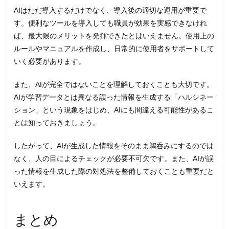
AIはただ導入するだけでなく、導入後の適切な運用が重要で
す。便利なツールを導入しても職員が効果を実感できなけれ
ば、最大限のメリットを発揮できたとはいえません。使用上の
ルールやマニュアルを作成し、日常的に使用者をサポートして
いく必要があります。
また、AIが完全ではないことを理解しておくことも大切です。
AIが学習データとは異なる誤った情報を生成する「ハルシネー
ション」という現象をはじめ、AIにも間違える可能性があるこ
とは知っておきましょう。
したがって、AIが生成した情報をそのまま鵜呑みにするのでは
なく、人の目によるチェックが必要不可欠です。また、AIが誤
った情報を生成した際の対処法を整備しておくことも重要だと
いえます。
まとめ