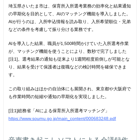
埼玉県さいたま市は、保育所入所選考業務の効率化と結果通知
の早期化を目的として、AIのマッチング機能を導入しました。
AIが行うのは、入所申込情報を読み取り、入所希望順位・兄弟
などの条件を考慮して振り分ける業務です。
AIを導入した結果、職員が1,500時間かけていた入所選考作業
が、マッチング機能を使うことにより、数秒で完了しました
[注1]。選考結果の通知も従来より1週間程度前倒しが可能とな
り、結果を受けて保護者は復職などの検討時間を確保できま
す。
この取り組みはほかの自治体にも展開され、東京都や大阪府で
も作業時間の短縮や通知の早期化を実現しました。
[注1]総務省「AIによる保育所入所選考マッチング」
https://www.soumu.go.jp/main_content/000683248.pdf