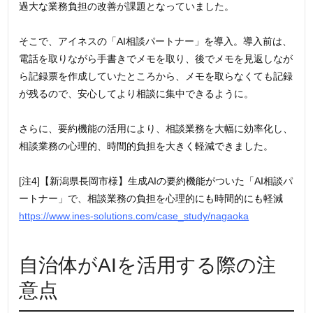
過大な業務負担の改善が課題となっていました。
そこで、アイネスの「AI相談パートナー」を導入。導入前は、
電話を取りながら手書きでメモを取り、後でメモを見返しなが
ら記録票を作成していたところから、メモを取らなくても記録
が残るので、安心してより相談に集中できるように。
さらに、要約機能の活用により、相談業務を大幅に効率化し、
相談業務の心理的、時間的負担を大きく軽減できました。
[注4]【新潟県長岡市様】生成AIの要約機能がついた「AI相談パ
ートナー」で、相談業務の負担を心理的にも時間的にも軽減
https://www.ines-solutions.com/case_study/nagaoka
自治体がAIを活用する際の注
意点