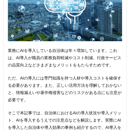
業務にAIを導入している自治体は年々増加しています。これ
は、AI導入が職員の業務負荷軽減やコスト削減、行政サービス
の品質向上などさまざまなメリットをもたらすためです。
ただ、AIの導入には専門知識を持つ人材や導入コストを確保す
る必要があります。また、正しい活用方法を理解しておかない
と、情報漏えいや著作権侵害などのリスクがある点にも注意が
必要です。
そこで本記事では、自治体におけるAIの導入状況や導入メリッ
ト、AIを導入するうえでの注意点などを解説します。実際にAI
を導入した自治体や導入効果の事例も紹介するので、AI導入を