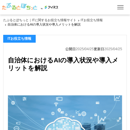
by
たぷるとぽちっと｜ITに関するお役立ち情報サイト
ITお役立ち情報
自治体におけるAIの導入状況や導入メリットを解説
ITお役立ち情報
ITお役立ち情報
ケーススタディ
公開日
2025/04/25
更新日
2025/04/25
イベント・セミナー
自治体におけるAIの導入状況や導入メ
製品一覧
リットを解説
資料ダウンロード
お問い合わせ