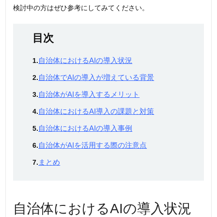
検討中の方はぜひ参考にしてみてください。
目次
自治体におけるAIの導入状況
1.
自治体でAIの導入が増えている背景
2.
自治体がAIを導入するメリット
3.
自治体におけるAI導入の課題と対策
4.
自治体におけるAIの導入事例
5.
自治体がAIを活用する際の注意点
6.
まとめ
7.
自治体におけるAIの導入状況