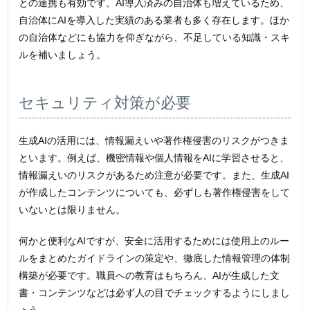
との連携も有効です。AI導入済みの自治体も増えているため、
自治体にAIを導入した実績のある業者も多く存在します。ほか
の自治体などにも協力を仰ぎながら、不足している知識・スキ
ルを補いましょう。
セキュリティ対策が必要
生成AIの活用には、情報漏えいや著作権侵害のリスクがつきま
といます。例えば、機密情報や個人情報をAIに学習させると、
情報漏えいのリスクがあるため注意が必要です。また、生成AI
が作成したコンテンツについても、必ずしも著作権侵害をして
いないとは限りません。
何かと便利なAIですが、安全に活用するためには使用上のルー
ルをまとめたガイドラインの策定や、徹底した情報管理の体制
構築が必要です。職員への教育はもちろん、AIが生成した文
書・コンテンツなどは必ず人の目でチェックするようにしまし