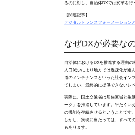
るのに対し、自治体DXでは変革を行
【関連記事】
デジタルトランスフォーメーションと
なぜDXが必要な
自治体におけるDXを推進する理由の
人口減少により地方では過疎化が進
道のメンテナンスといった社会イン
てしまい、最終的に提供できないレ
実際に、国土交通省は居住区域と生
ーク」を推進しています。平たくい
の機能を存続させるということです
しかし、実現に当たっては、すべて
もあります。