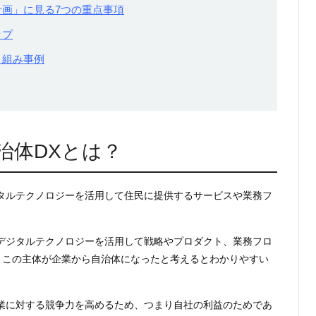
計画」に見る7つの重点事項
ップ
り組み事例
治体DXとは？
タルテクノロジーを活用して住民に提供するサービスや業務フ
デジタルテクノロジーを活用して戦略やプロダクト、業務フロ
。この主体が企業から自治体になったと考えるとわかりやすい
業に対する競争力を高めるため、つまり自社の利益のためであ