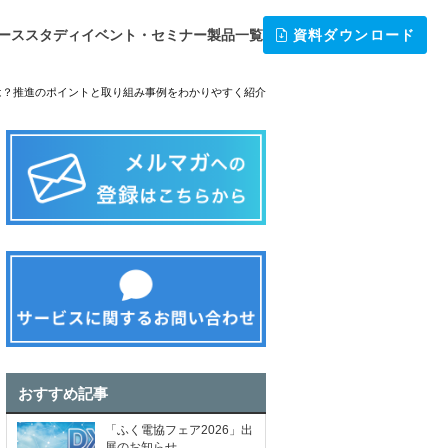
ーススタディ
イベント・セミナー
製品一覧
資料ダウンロード
は？推進のポイントと取り組み事例をわかりやすく紹介
おすすめ記事
「ふく電協フェア2026」出
展のお知らせ