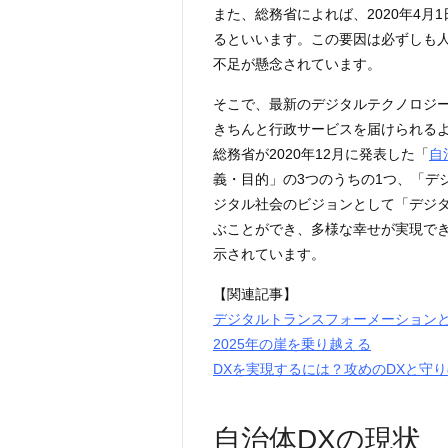
また、総務省によれば、2020年4月
るといいます。この要因は必ずしも
不足が懸念されています。
そこで、最新のデジタルテクノロジ
きちんと行政サービスを届けられるよ
総務省が2020年12月に発表した「
自
義・目的」の3つのうちの1つ、「デ
ジタル社会のビジョンとして「デジ
ぶことができ、多様な幸せが実現で
示されています。
【関連記事】
デジタルトランスフォーメーションと
2025年の崖を乗り越える
DXを実現するには？攻めのDXと守り
自治体DXの現状