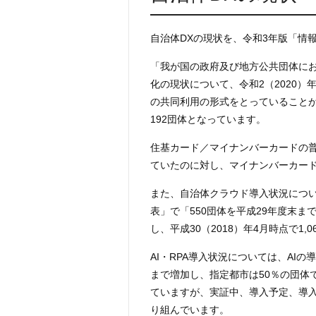
自治体DXの現状を、令和3年版「情
「我が国の政府及び地方公共団体に
化の現状について、令和2（2020
の共同利用の形式をとっていること
192団体となっています。
住基カード／マイナンバーカードの普
ていたのに対し、マイナンバーカードは
また、自治体クラウド導入状況について
表」で「550団体を平成29年度末ま
し、平成30（2018）年4月時点で1
AI・RPA導入状況については、AIの
まで増加し、指定都市は50％の団体
ていますが、実証中、導入予定、導入
り組んでいます。