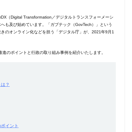
igital Transformation／デジタルトランスフォーメーシ
へも及び始めています。「ガブテック（GovTech）」という
きのオンライン化などを担う「デジタル庁」が、2021年9月1
推進のポイントと行政の取り組み事例を紹介いたします。
とは？
のポイント