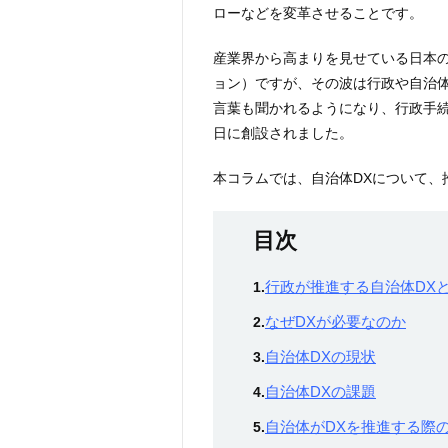
ローなどを変革させることです。
産業界から高まりを見せている日本のDX（D
ョン）ですが、その波は行政や自治体
言葉も聞かれるようになり、行政手続
日に創設されました。
本コラムでは、自治体DXについて、
目次
行政が推進する自治体DX
1.
なぜDXが必要なのか
2.
自治体DXの現状
3.
自治体DXの課題
4.
自治体がDXを推進する際
5.