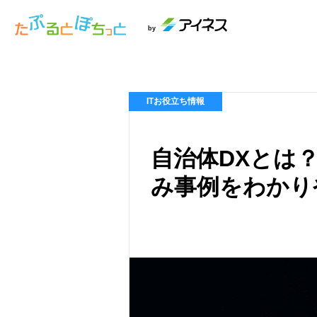
by
ITお役立ち情報
自治体DXとは
み事例をわかり