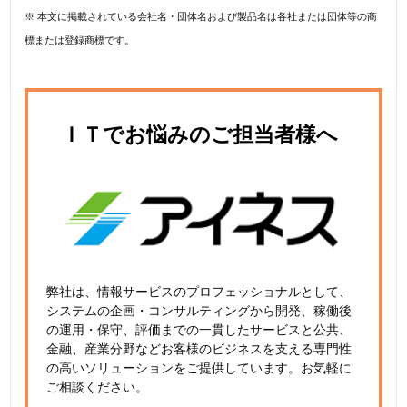
※ 本文に掲載されている会社名・団体名および製品名は各社または団体等の商
標または登録商標です。
ＩＴでお悩みのご担当者様へ
弊社は、情報サービスのプロフェッショナルとして、
システムの企画・コンサルティングから開発、稼働後
の運用・保守、評価までの一貫したサービスと公共、
金融、産業分野などお客様のビジネスを支える専門性
の高いソリューションをご提供しています。お気軽に
ご相談ください。