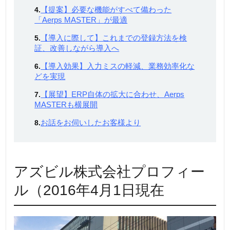
【提案】必要な機能がすべて備わった
4.
「Aerps MASTER」が最適
【導入に際して】これまでの登録方法を検
5.
証、改善しながら導入へ
【導入効果】入力ミスの軽減、業務効率化な
6.
どを実現
【展望】ERP自体の拡大に合わせ、Aerps
7.
MASTERも横展開
お話をお伺いしたお客様より
8.
アズビル株式会社プロフィー
ル（2016年4月1日現在