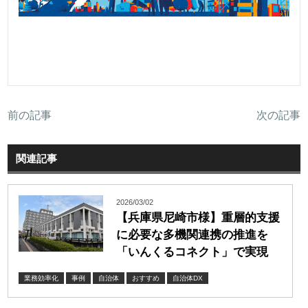
前の記事
次の記事
関連記事
2026/03/02
【兵庫県尼崎市様】重層的支援
に必要な多機関連携の推進を
「いんくるコネクト」で実現
業務効率化
事例
自治体
おすすめ
自治体DX