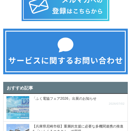
おすすめ記事
「ふく電協フェア2026」出展のお知らせ
2026/07/02
【兵庫県尼崎市様】重層的支援に必要な多機関連携の推進