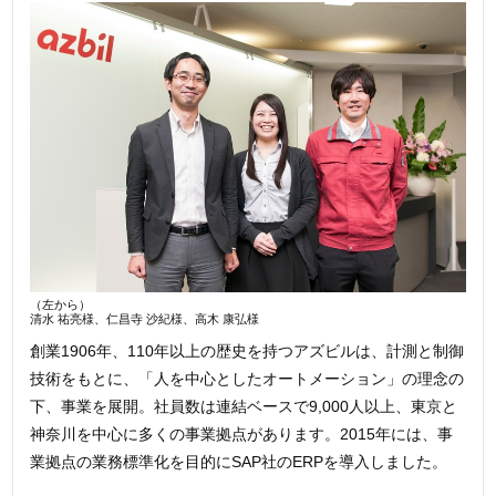
（左から）
清水 祐亮様、仁昌寺 沙紀様、高木 康弘様
創業1906年、110年以上の歴史を持つアズビルは、計測と制御
技術をもとに、「人を中心としたオートメーション」の理念の
下、事業を展開。社員数は連結ベースで9,000人以上、東京と
神奈川を中心に多くの事業拠点があります。2015年には、事
業拠点の業務標準化を目的にSAP社のERPを導入しました。