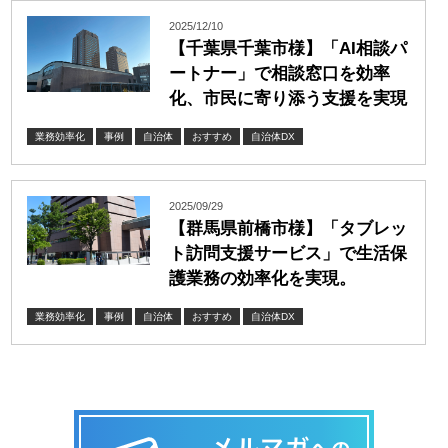
2025/12/10
【千葉県千葉市様】「AI相談パ
ートナー」で相談窓口を効率
化、市民に寄り添う支援を実現
業務効率化
事例
自治体
おすすめ
自治体DX
2025/09/29
【群馬県前橋市様】「タブレッ
ト訪問支援サービス」で生活保
護業務の効率化を実現。
業務効率化
事例
自治体
おすすめ
自治体DX