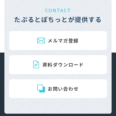
CONTACT
たぷるとぽちっとが提供する
メルマガ登録
資料ダウンロード
お問い合わせ