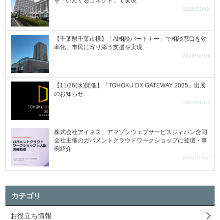
を「いんくるコネクト」で実現
2026/03/02
【千葉県千葉市様】「AI相談パートナー」で相談窓口を効
率化、市民に寄り添う支援を実現
2025/12/10
【11/26(水)開催】「TOHOKU DX GATEWAY 2025」出展
のお知らせ
2025/11/12
株式会社アイネス、アマゾンウェブサービスジャパン合同
会社主催のガバメントクラウドワークショップに登壇・事
例紹介
2025/10/17
カテゴリ
お役立ち情報