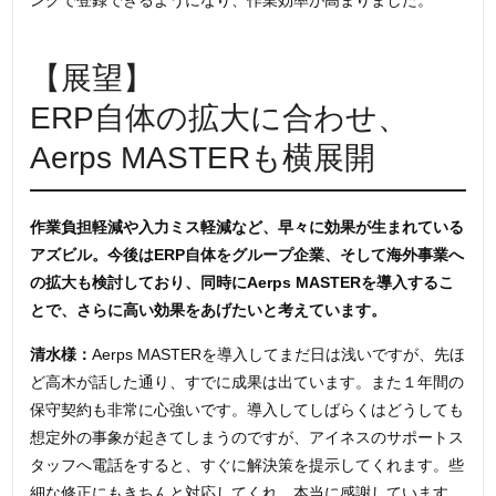
【展望】
ERP自体の拡大に合わせ、
Aerps MASTERも横展開
作業負担軽減や入力ミス軽減など、早々に効果が生まれている
アズビル。今後はERP自体をグループ企業、そして海外事業へ
の拡大も検討しており、同時にAerps MASTERを導入するこ
とで、さらに高い効果をあげたいと考えています。
清水様：
Aerps MASTERを導入してまだ日は浅いですが、先ほ
ど高木が話した通り、すでに成果は出ています。また１年間の
保守契約も非常に心強いです。導入してしばらくはどうしても
想定外の事象が起きてしまうのですが、アイネスのサポートス
タッフへ電話をすると、すぐに解決策を提示してくれます。些
細な修正にもきちんと対応してくれ、本当に感謝しています。