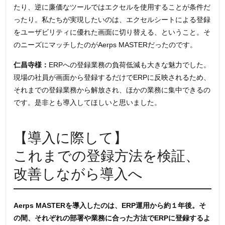
たり、逆に廉価なツールではエクセルを使用することが条件だ
ったり。私たちが実現したいのは、エクセルシートによる登録
をユーザビリティに優れた画面に切り替える、ということ。そ
のニーズにマッチしたのがAerps MASTERだったのです。
仁昌寺様：
ERPへの登録業務の負荷低減も大きな魅力でした。
現場の社員が画面から登録するだけでERPに反映されるため、
それまでの登録業務から解放され、ほかの業務に集中できるの
です。是非とも導入してほしいと思いました。
【導入に際して】
これまでの登録方法を検証、
改善しながら導入へ
Aerps MASTERを導入したのは、ERP運用から約１年後。そ
の間、それぞれの部署や業務に合った方法でERPに登録するよ