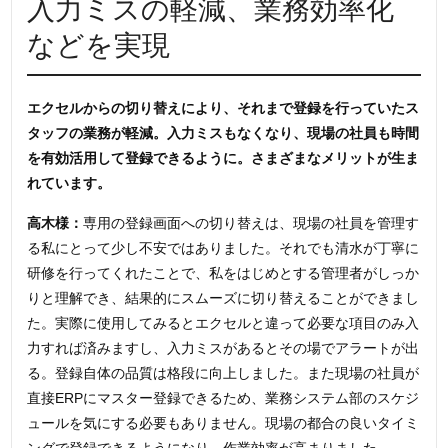
入力ミスの軽減、業務効率化
などを実現
エクセルからの切り替えにより、それまで登録を行っていたス
タッフの業務が軽減。入力ミスもなくなり、現場の社員も時間
を有効活用して登録できるように。さまざまなメリットが生ま
れています。
高木様：
専用の登録画面への切り替えは、現場の社員を管理す
る私にとって少し不安ではありました。それでも清水が丁寧に
研修を行ってくれたことで、私をはじめとする管理者がしっか
りと理解でき、結果的にスムーズに切り替えることができまし
た。実際に使用してみるとエクセルと違って必要な項目のみ入
力すれば済みますし、入力ミスがあるとその場でアラートが出
る。登録自体の品質は格段に向上しました。また現場の社員が
直接ERPにマスター登録できるため、業務システム部のスケジ
ュールを気にする必要もありません。現場の都合の良いタイミ
ングで登録できるようになり、作業効率が高まりました。