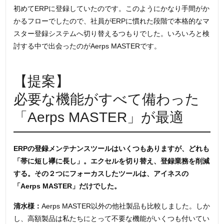
初めてERPに登録していたのです。このようにかなり手間がか
かるフローでしたので、社員がERPに慣れた段階で本格的なマ
スター登録システムへ切り替えるつもりでした。いろいろと検
討する中で出会ったのがAerps MASTERです。
【提案】
必要な機能がすべて備わった
「Aerps MASTER」が最適
ERPの登録メンテナンスツールはいくつもありますが、どれも
「帯に短し襷に長し」。エクセルを切り替え、登録業務を削減
する。その２つにフォーカスしたツールは、アイネスの
「Aerps MASTER」だけでした。
清水様：
Aerps MASTER以外の他社製品も比較しました。しか
し、高額製品は私たちにとって不要な機能がいくつも付いてい