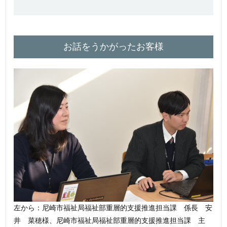
お話をうかがったお客様
左から：尼崎市福祉局福祉部重層的支援推進担当課 係長 安
井 菜穂様、尼崎市福祉局福祉部重層的支援推進担当課 主