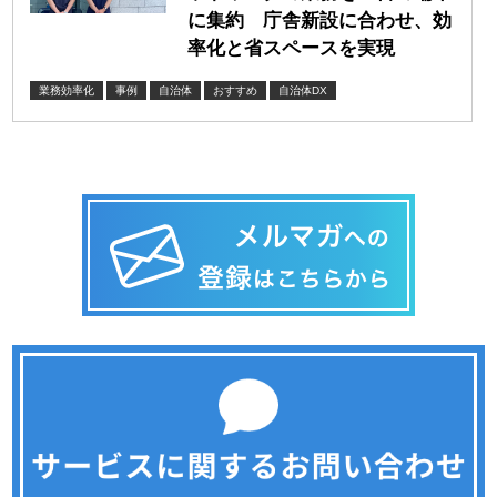
に集約 庁舎新設に合わせ、効
率化と省スペースを実現
業務効率化
事例
自治体
おすすめ
自治体DX