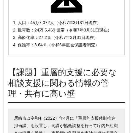
1. 人口：45万7,072人（令和7年3月31日現在）
2. 世帯数：24万 5,469 世帯（令和7年3月31日現在）
3. 高齢化率：27.2％（令和7年3月31日現在）
4. 保護率：3.64％（令和6年度被保護者調査）
【課題】重層的支援に必要な
相談支援に関わる情報の管
理・共有に高い壁
尼崎市は令和4（2022）年4月に「重層的支援体制推進
担当課」を設置し、同課が協働調整を行って庁内外組織
との連携を推進し、市役所の各部署や市社会福祉協議会