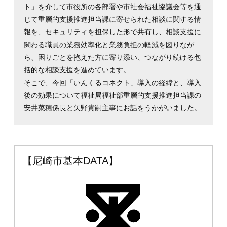
ト」を介して市役所の各部署や市社会福祉協議会等を通
じて重層的支援推進担当課に寄せられた相談に関する情
報を、セキュリティを担保した形で共有し、相談支援に
関わる職員の業務効率化と業務負担の軽減を図りなが
ら、困りごとを抱えた方に寄り添い、つながり続ける包
括的な相談支援を進めています。
そこで、今回「いんくるコネクト」導入の経緯と、導入
後の効果について福祉局福祉部重層的支援推進担当課の
安井菜穂係長と矢野貴嗣主事にお話をうかがいました。
【尼崎市基本DATA】