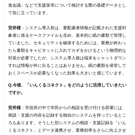
進会議」などで支援策等について検討する際の基礎データとし
て役に立っています。
安井様
：システム導入前は、要配慮者情報が記載された支援対
象者に係るケースファイルも含め、基本的に紙の書類で管理し
ていました。セキュリティを確保するためには、業務が終わっ
たら書類をキャビネットに入れてカギをかけるという物理的な
対策が必要でしたが、システム導入後は端末をシャットダウン
すれば情報が外に出ることはありません。紙の書類を保管して
おくスペースが必要なくなった効果も大きいと感じています。
Q.今後、「いんくるコネクト」をどのように活用していきたい
ですか。
安井様
：市役所の中で市民からの相談を受け付ける部署には、
相談・支援の内容を記録する独自のシステムを持っているとこ
ろもあります。そうした別システムの相談・支援記録を「いん
くるコネクト」とデータ連携させ、業務効率をさらに向上させ