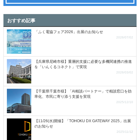
おすすめ記事
「ふく電協フェア2026」出展のお知らせ
2026/07/02
【兵庫県尼崎市様】重層的支援に必要な多機関連携の推進
を「いんくるコネクト」で実現
2026/03/02
【千葉県千葉市様】「AI相談パートナー」で相談窓口を効
率化、市民に寄り添う支援を実現
2025/12/10
【11/26(水)開催】「TOHOKU DX GATEWAY 2025」出展
のお知らせ
2025/11/12