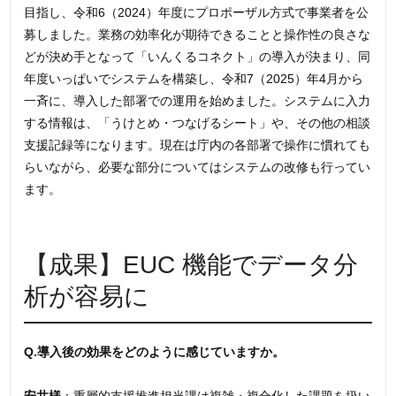
目指し、令和6（2024）年度にプロポーザル方式で事業者を公
募しました。業務の効率化が期待できることと操作性の良さな
どが決め手となって「いんくるコネクト」の導入が決まり、同
年度いっぱいでシステムを構築し、令和7（2025）年4月から
一斉に、導入した部署での運用を始めました。システムに入力
する情報は、「うけとめ・つなげるシート」や、その他の相談
支援記録等になります。現在は庁内の各部署で操作に慣れても
らいながら、必要な部分についてはシステムの改修も行ってい
ます。
【成果】EUC 機能でデータ分
析が容易に
Q.
導入後の効果を
ど
の
よ
うに
感じ
ていますか
。