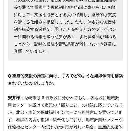
等を通じて重層的支援体制推進担当課に寄せられた相談
に対して、支援を必要とする人に伴走し、継続的な支援
を講じる仕組みを構築しました。ただ、伴走的な支援体
制を構築する過程で、困りごとを抱えた方のプライバシ
ーに関わる情報を扱う必要があり、また多機関が関わる
ことから、記録の管理や情報共有が難しいという課題に
直面していました。
Q.重層的支援の推進に向け、庁内でどのような組織体制を構築
されていたのでしょうか。
安井様
：尼崎市は 6 行政区に分かれており、各地区に地域振
興センターを設けて市民の「困りごと」の相談に応じているほ
か、北部・南部の保健福祉センターにも相談窓口を置いていま
す。相談の内容が複雑・複合化しており、地域振興センターや
保健福祉センター内だけでは対応が難しい場合、重層的支援体