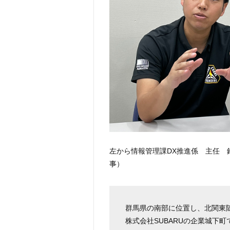
左から情報管理課DX推進係 主任 
事）
群馬県の南部に位置し、北関東
株式会社SUBARUの企業城下