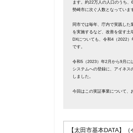
ます。約22万人の人口のうち、6
勢崎市に次ぐ人数となっていま
同市では毎年、庁内で実践した
を実施するなど、改善を促す土
DXについても、令和4（202
です。
令和5（2023）年2月から9
システムへの登録に、アイネスの
しました。
今回はこの実証事業について、
【太田市基本DATA】（