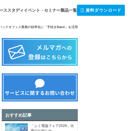
ーススタディ
イベント・セミナー
製品一覧
資料ダウンロード
ックオフィス業務の効率化に「手続きBaton」を活用
おすすめ記事
「ふく電協フェア2026」出
展のお知らせ