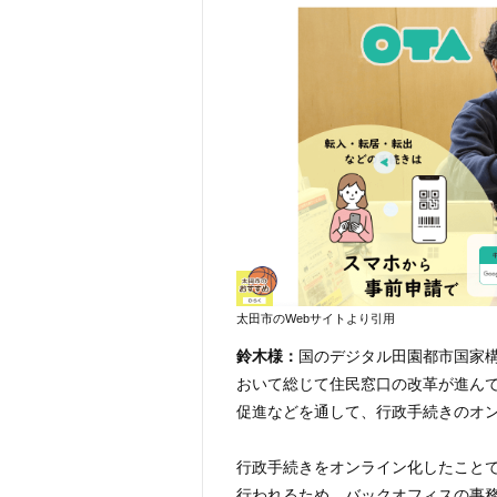
太田市のWebサイトより引用
鈴木様：
国のデジタル田園都市国家
おいて総じて住民窓口の改革が進ん
促進などを通して、行政手続きのオ
行政手続きをオンライン化したこと
行われるため、バックオフィスの事