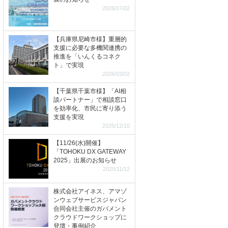
2026/07/02
【兵庫県尼崎市様】重層的
支援に必要な多機関連携の
推進を「いんくるコネク
ト」で実現
2026/03/02
【千葉県千葉市様】「AI相
談パートナー」で相談窓口
を効率化、市民に寄り添う
支援を実現
2025/12/10
【11/26(水)開催】
「TOHOKU DX GATEWAY
2025」出展のお知らせ
2025/11/12
株式会社アイネス、アマゾ
ンウェブサービスジャパン
合同会社主催のガバメント
クラウドワークショップに
登壇・事例紹介