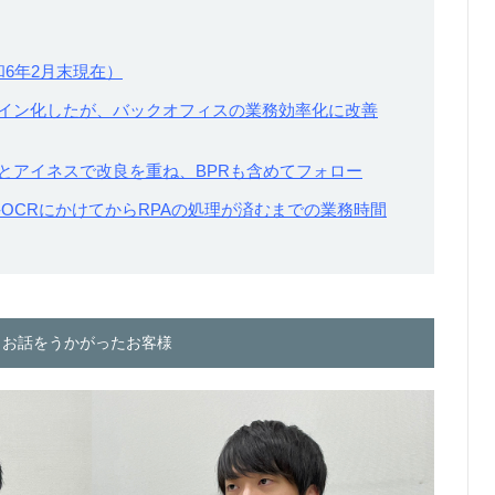
和6年2月末現在）
イン化したが、バックオフィスの業務効率化に改善
とアイネスで改良を重ね、BPRも含めてフォロー
-OCRにかけてからRPAの処理が済むまでの業務時間
お話をうかがったお客様