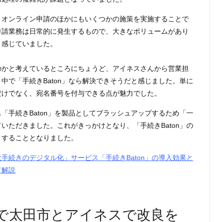
、オンライン申請のほかにもいくつかの施策を実施することで
申請業務は日常的に発生するもので、大きなボリュームがあり
と感じていました。
のかと考えているところにちょうど、アイネスさんから営業担
中で「手続きBaton」なら解決できそうだと感じました。単に
だけでなく、宛名番号を付与できる点が魅力でした。
「手続きBaton」を製品としてブラッシュアップするため「一
いただきました。これがきっかけとなり、「手続きBaton」の
トすることとなりました。
手続きのデジタル化」サービス「手続きBaton」の導入効果と
て解説
で太田市とアイネスで改良を