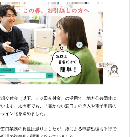
構想交付金（以下、デジ田交付金）の活用で、地方公共団体に
でいます。太田市でも、「書かない窓口」の導入や電子申請の
ンライン化を進めました。
で窓口業務の負担は減りましたが、紙による申請処理も平行で
務処理の複雑化が課題となっていました。