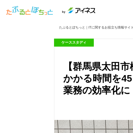
by
たぷるとぽちっと｜ITに関するお役立ち情報サイ
ケーススタディ
【群馬県太田市
かかる時間を4
業務の効率化に「