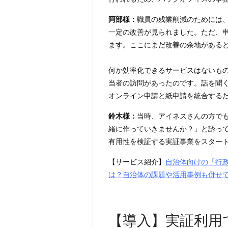
阿部様：
職員の残業削減のためには
一定の改善が見られました。ただ、
ます。ここにまだ改善の余地がある
何か効率化できるサービスはないも
当者の訪問があったのです。話を聞く
オンライン申請と紙申請を統合する
鈴木様：
当時、アイネスさんの方でも
緒に作っていきませんか？」と誘って
有用性を検証する実証事業をスター
【サービス紹介】
自治体向けの「行政
は？自治体の課題や活用事例も併せ
【導入】実証利用