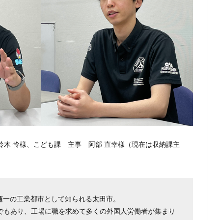
鈴木 怜様、こども課 主事 阿部 直幸様（現在は収納課主
随一の工業都市として知られる太田市。
町でもあり、工場に職を求めて多くの外国人労働者が集まり