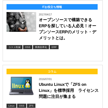
ITお役立ち情報
2017/04/17
オープンソースで構築できる
ERPを探している人必見！オー
プンソースERPのメリット・デ
メリットとは。
コスト削減
OSS
業務効率化
ERP
コラム
2016/07/01
Ubuntu Linuxで「ZFS on
Linux」を標準採用 ライセンス
問題に注目が集まる
Linux
OSS
ZFS