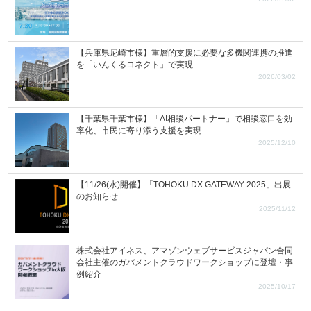
【兵庫県尼崎市様】重層的支援に必要な多機関連携の推進
を「いんくるコネクト」で実現
2026/03/02
【千葉県千葉市様】「AI相談パートナー」で相談窓口を効
率化、市民に寄り添う支援を実現
2025/12/10
【11/26(水)開催】「TOHOKU DX GATEWAY 2025」出展
のお知らせ
2025/11/12
株式会社アイネス、アマゾンウェブサービスジャパン合同
会社主催のガバメントクラウドワークショップに登壇・事
例紹介
2025/10/17