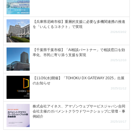
【兵庫県尼崎市様】重層的支援に必要な多機関連携の推進
を「いんくるコネクト」で実現
2026/03/02
【千葉県千葉市様】「AI相談パートナー」で相談窓口を効
率化、市民に寄り添う支援を実現
2025/12/10
【11/26(水)開催】「TOHOKU DX GATEWAY 2025」出展
のお知らせ
2025/11/12
株式会社アイネス、アマゾンウェブサービスジャパン合同
会社主催のガバメントクラウドワークショップに登壇・事
例紹介
2025/10/17