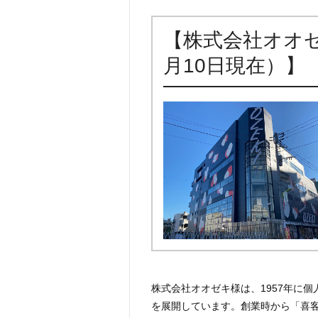
【株式会社オオゼ
月10日現在）】
株式会社オオゼキ様は、1957年に
を展開しています。創業時から「喜客