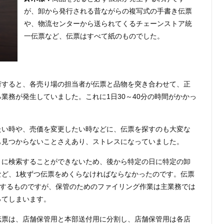
が、卸から発行される昔ながらの複写式の手書き伝票
や、物流センターから送られてくるチェーンストア統
一伝票など、伝票はすべて紙のものでした。
荷すると、各売り場の担当者が伝票と品物を突き合わせて、正
業務が発生していました。これに1日30～40分の時間がかかっ
たい時や、売価を変更したい時などに、伝票を探すのも大変な
も見つからないことさえあり、ストレスになっていました。
うに検索することができないため、後から特定の日に特定の卸
など、1枚ずつ伝票をめくらなければならなかったのです。伝票
生するものですが、保管のためのファイリング作業は主業務では
ってしまいます。
伝票は、店舗保管用と本部送付用に分割し、店舗保管用は各店