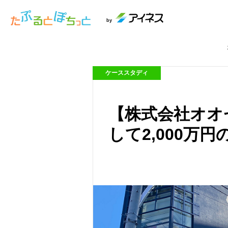
by
ケーススタディ
【株式会社オオ
して2,000万