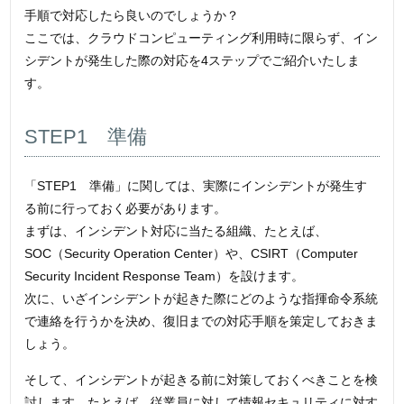
手順で対応したら良いのでしょうか？
ここでは、クラウドコンピューティング利用時に限らず、イン
シデントが発生した際の対応を4ステップでご紹介いたしま
す。
STEP1 準備
「STEP1 準備」に関しては、実際にインシデントが発生す
る前に行っておく必要があります。
まずは、インシデント対応に当たる組織、たとえば、
SOC（Security Operation Center）や、CSIRT（Computer
Security Incident Response Team）を設けます。
次に、いざインシデントが起きた際にどのような指揮命令系統
で連絡を行うかを決め、復旧までの対応手順を策定しておきま
しょう。
そして、インシデントが起きる前に対策しておくべきことを検
討します。たとえば、従業員に対して情報セキュリティに対す