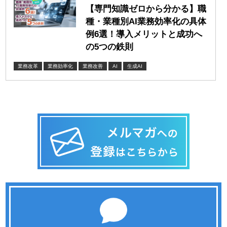
【専門知識ゼロから分かる】職
種・業種別AI業務効率化の具体
例6選！導入メリットと成功へ
の5つの鉄則
業務改革
業務効率化
業務改善
AI
生成AI