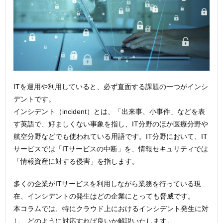
ITを運用や利用していると、必ず直面する課題の一つがインシ
デントです。
インシデント（incident）とは、「出来事、小事件」などを表
す英語で、好ましくない事象を指し、IT分野のほか医療分野や
航空分野などでも使われている用語です。IT分野において、IT
サービスでは「ITサービスの中断」を、情報セキュリティでは
「情報資産に対する侵害」を指します。
多くの企業がITサービスを利用しながら業務を行っている現
在、インシデントの発生はどの企業にとっても脅威です。
本コラムでは、特にクラウド上におけるインシデント発生に対
し、どのように対応すれば良いか解説いたします。