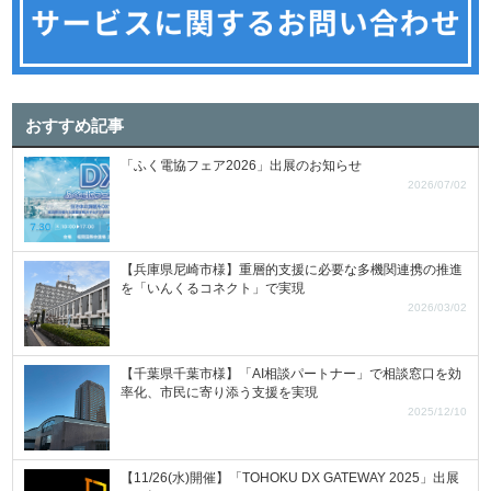
おすすめ記事
「ふく電協フェア2026」出展のお知らせ
2026/07/02
【兵庫県尼崎市様】重層的支援に必要な多機関連携の推進
を「いんくるコネクト」で実現
2026/03/02
【千葉県千葉市様】「AI相談パートナー」で相談窓口を効
率化、市民に寄り添う支援を実現
2025/12/10
【11/26(水)開催】「TOHOKU DX GATEWAY 2025」出展