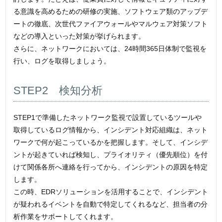
る意識を高めるための研修の実施、ソフトウェア類のアップデ
ートの徹底、次世代ファイアウォールやマルウェア対策ソフト
などの導入といった対策が挙げられます。
さらに、ネットワークにおいては、24時間365日体制で監視を
行い、ログを取得しましょう。
STEP2 検知分析
STEP1で準備したネットワーク監視で設置しているツールや
取得しているログ情報から、インシデント対応組織は、ネット
ワークで何が起こっているかを把握します。そして、インシデ
ントが起きていれば検知し、プライオリティ（優先順位）を付
けて関係各所へ連絡を行ってから、インシデントの原因を特定
します。
この時、EDRソリューションを活用することで、インシデント
が疑われるイベントを自動で特定してくれるなど、担当者の分
析作業をサポートしてくれます。