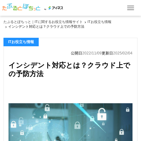
by
たぷるとぽちっと｜ITに関するお役立ち情報サイト
ITお役立ち情報
インシデント対応とは？クラウド上での予防方法
ITお役立ち情報
ITお役立ち情報
ケーススタディ
公開日
2022/11/09
更新日
2025/02/04
イベント・セミナー
インシデント対応とは？クラウド上で
製品一覧
の予防方法
資料ダウンロード
お問い合わせ