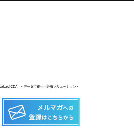
isualized CDA ～データ可視化・分析ソリューション～