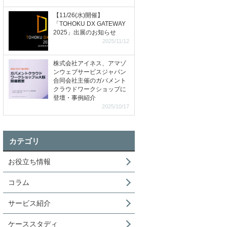
【11/26(水)開催】
「TOHOKU DX GATEWAY
2025」出展のお知らせ
2025/11/12
株式会社アイネス、アマゾ
ンウェブサービスジャパン
合同会社主催のガバメント
クラウドワークショップに
登壇・事例紹介
2025/10/17
カテゴリ
お役立ち情報
コラム
サービス紹介
ケーススタディ