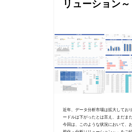
リューション～
近年、データ分析市場は拡大してお
ードルは下がったとは言え、まだま
今回は、このような状況において、お客様
視化・分析ソリューション～」をご