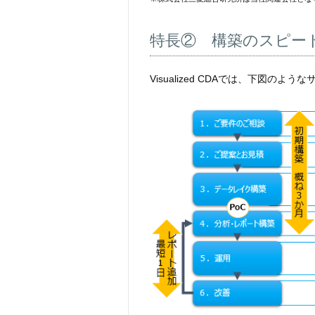
特長② 構築のスピー
Visualized CDAでは、下図の