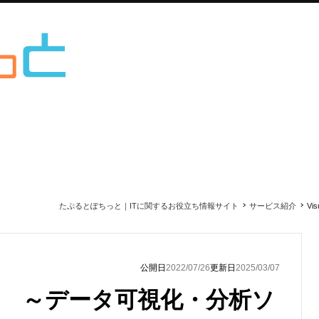
たぷるとぽちっと｜ITに関するお役立ち情報サイト
サービス紹介
V
公開日
2022/07/26
更新日
2025/03/07
d CDA ～データ可視化・分析ソ