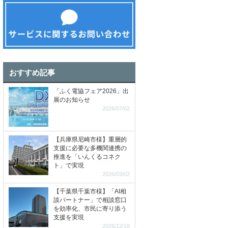
おすすめ記事
「ふく電協フェア2026」出
展のお知らせ
2026/07/02
【兵庫県尼崎市様】重層的
支援に必要な多機関連携の
推進を「いんくるコネク
ト」で実現
2026/03/02
【千葉県千葉市様】「AI相
談パートナー」で相談窓口
を効率化、市民に寄り添う
支援を実現
2025/12/10