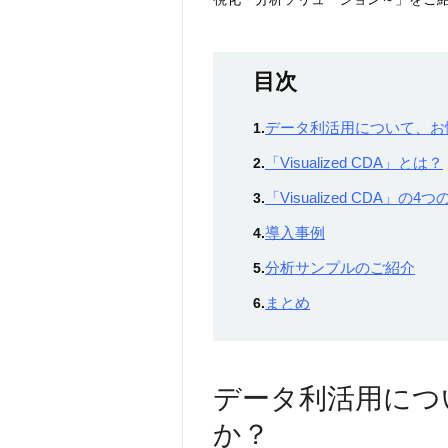
目次
データ利活用について、お
1.
「Visualized CDA」とは？
2.
「Visualized CDA」の4
3.
導入事例
4.
分析サンプルのご紹介
5.
まとめ
6.
データ利活用につ
か？