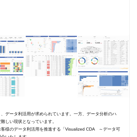
り、データ利活用が求められています。一方、データ分析のハ
だ難しい現状となっています。
のデータ利活用を推進する「Visualized CDA ～データ可
紹介いたします。