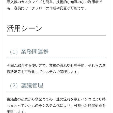
導入後のカスタマイズも簡単。技術的な知識のない利用者で
も、容易にワークフローの作成や変更が可能です。
活用シーン
（1）業務間連携
今回ご紹介する使い方で、業務の流れや処理手順、それらの進
捗状況等を可視化してシステムで管理します。
（2）稟議管理
稟議書の起案から承認までの一連の流れを紙とハンコにより持
ちまわっていたものをシステム化により、可視化と時間短縮を
実現します。