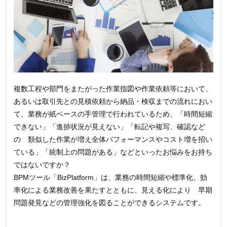
複数工程や部門をまたがった作業指図や作業依頼等において、
あるいは取引先との見積依頼から納品・検収までの流れにおい
て、業務が紙ベースの手管理で行われているため、「時間短縮
できない」「進捗状況が見えない」「転記や複写、確認など
の 類似した作業が増え全体パフォーマンスやコスト増を招い
ている」「統制上の問題がある」などといったお悩みをお持ち
ではないですか？
BPMツール「BizPlatform」は、業務の時間短縮や標準化、効
率化による業務改善を果たすとともに、見える化により 早期
問題発見などの管理強化を図ることができるシステムです。