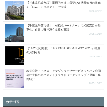
【兵庫県尼崎市様】重層的支援に必要な多機関連携の推進
を「いんくるコネクト」で実現
2026/03/02
【千葉県千葉市様】「AI相談パートナー」で相談窓口を効
率化、市民に寄り添う支援を実現
2025/12/10
【11/26(水)開催】「TOHOKU DX GATEWAY 2025」出展
のお知らせ
2025/11/12
株式会社アイネス、アマゾンウェブサービスジャパン合同
会社主催のガバメントクラウドワークショップに登壇・事
例紹介
2025/10/17
カテゴリ