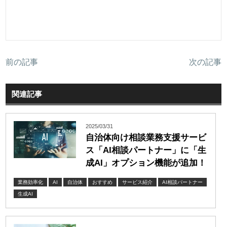
前の記事
次の記事
関連記事
2025/03/31
自治体向け相談業務支援サービ
ス「AI相談パートナー」に「生
成AI」オプション機能が追加！
業務効率化
AI
自治体
おすすめ
サービス紹介
AI相談パートナー
生成AI