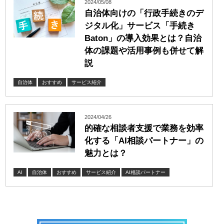
2024/05/08
自治体向けの「行政手続きのデ
ジタル化」サービス「手続き
Baton」の導入効果とは？自治
体の課題や活用事例も併せて解
説
自治体
おすすめ
サービス紹介
2024/04/26
的確な相談者支援で業務を効率
化する「AI相談パートナー」の
魅力とは？
AI
自治体
おすすめ
サービス紹介
AI相談パートナー