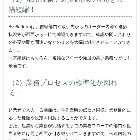
幅短縮！
BizPlatformは、依頼部門や取引先からのオーダー内容や進捗
状況等が画面から一目で確認できますので、確認や問い合わせ
の必要や聞き間違いなどのミスを大幅に減少させることができ
ます。
コア業務はもちろん、複雑なフローや頻度の高い業務などにも
最適です。
（2）業務プロセスの標準化が図れ
る！
起票元で入力する画面は、手作業時の伝票と同様、業務目的に
応じた種類や設定を用意することができます。
また、起票から業務が完結するまでの業務フロー中の部門や担
当者等には同じ画面が引き継がれていきますので、伝達内容の